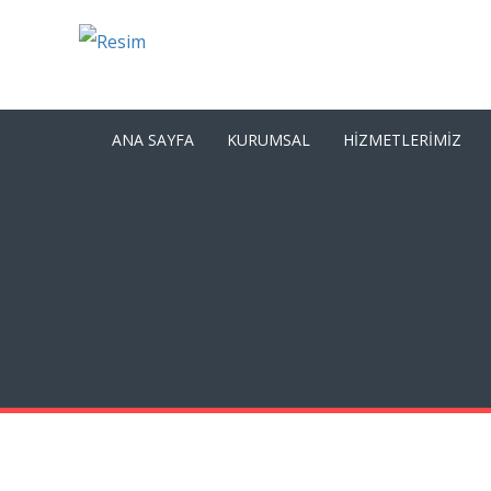
ANA SAYFA
KURUMSAL
HIZMETLERIMIZ