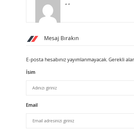
“ ”
Mesaj Bırakın
E-posta hesabınız yayımlanmayacak. Gerekli ala
İsim
Email