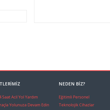
TLERIMIZ
NEDEN BİZ?
 Saat Acil Yol Yardım
Eğitimli Personel
raçla Yolunuza Devam Edin
Teknolojik Cihazlar