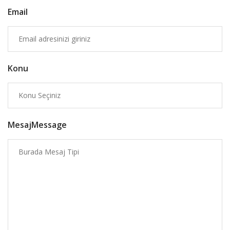
Email
Konu
MesajMessage