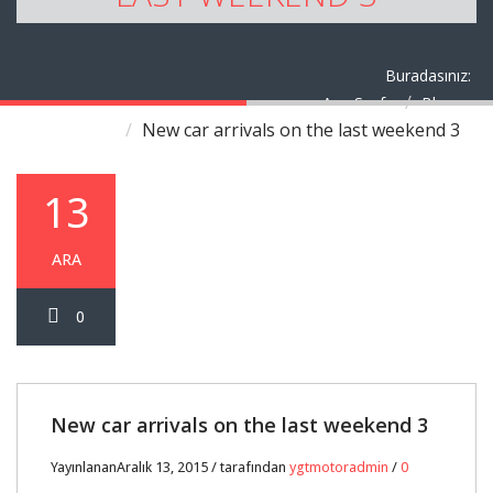
Buradasınız:
Ana Sayfa
Blog
New car arrivals on the last weekend 3
13
ARA
0
New car arrivals on the last weekend 3
YayınlananAralık 13, 2015 / tarafından
ygtmotoradmin
/
0